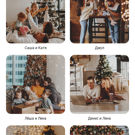
Саша и Катя
Джул
Лёша и Лена
Денис и Лена