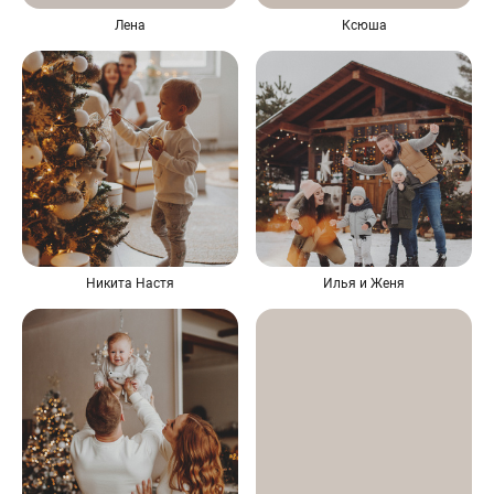
Лена
Ксюша
Никита Настя
Илья и Женя