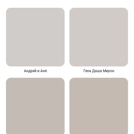
Андрей и Аня
Гена Даша Мирон