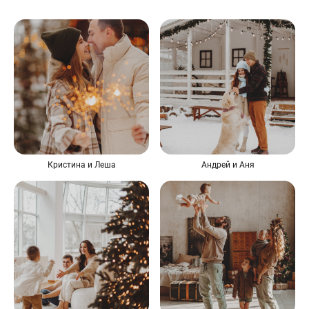
Кристина и Леша
Андрей и Аня