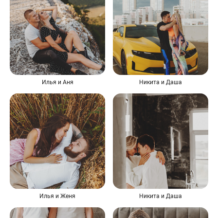
Илья и Аня
Никита и Даша
Илья и Женя
Никита и Даша