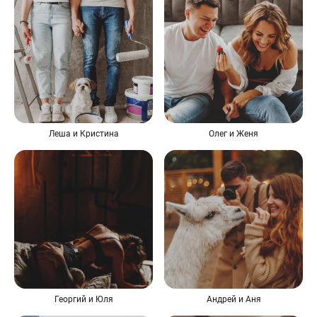
Леша и Кристина
Олег и Женя
Георгий и Юля
Андрей и Аня